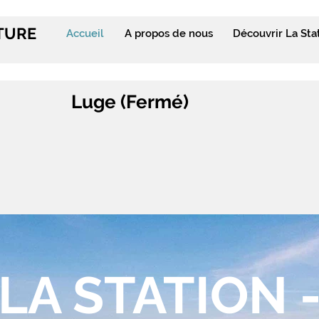
ITURE
Accueil
A propos de nous
Découvrir La Sta
Luge (Fermé)
LA STATION 