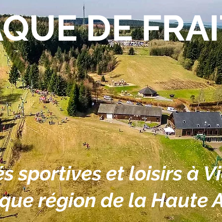
QUE DE FRA
és sportives et loisirs à V
que région de la Haute 