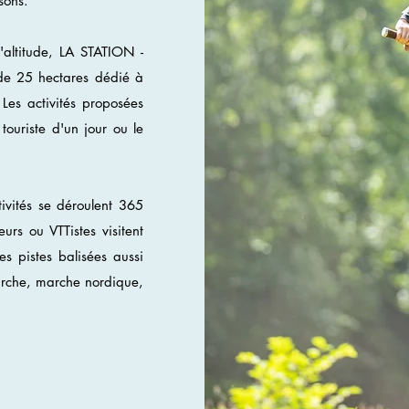
sons.
altitude, LA STATION -
de 25 hectares dédié à
 Les activités proposées
 touriste d'un jour ou le
ivités se déroulent 365
rs ou VTTistes visitent
s pistes balisées aussi
arche, marche nordique,