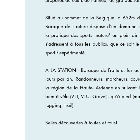
proposés au cours de l'année, au gré des sai
Situé au sommet de la Belgique, à 652m d'
Baraque de Fraiture dispose d'un domaine 
la pratique des sports 'nature' en plein air.
s'adressent à tous les publics, que ce soit le
sportif expérimenté.
A LA STATION - Baraque de Fraiture, les act
jours par an. Randonneurs, marcheurs, coureu
la région de la Haute- Ardenne en suivant le
bien à vélo (VTT, VTC, Gravel), qu'à pied (m
jogging, trail).
Belles découvertes à toutes et tous!