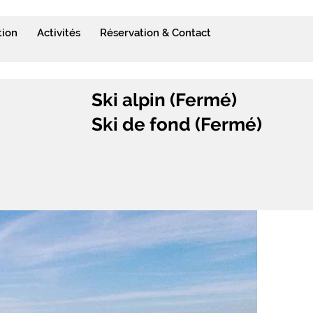
tion
Activités
Réservation & Contact
Ski alpin (Fermé)
Ski de fond (Fermé)
-