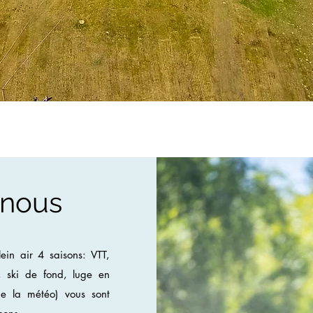
 nous
ein air 4 saisons: VTT,
, ski de fond, luge en
e la météo) vous sont