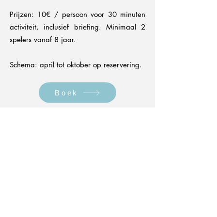
Prijzen: 10€ / persoon voor 30 minuten
activiteit, inclusief briefing. Minimaal 2
spelers vanaf 8 jaar.
Schema: april tot oktober op reservering.
Boek