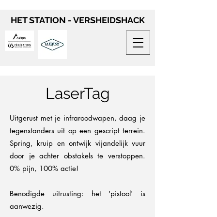
HET STATION - VERSHEIDSHACK
LaserTag
Uitgerust met je infraroodwapen, daag je
tegenstanders uit op een gescript terrein.
Spring, kruip en ontwijk vijandelijk vuur
door je achter obstakels te verstoppen.
0% pijn, 100% actie!
Benodigde uitrusting: het 'pistool' is
aanwezig.