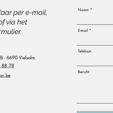
Naam
laar per e-mail,
of via het
mulier.
E-mail
Telefoon
 B - 6690 Vielsalm
1 88 78
Bericht
ion.be