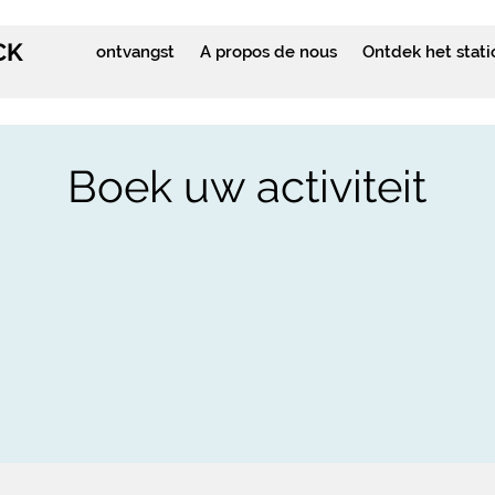
CK
ontvangst
A propos de nous
Ontdek het stati
Boek uw activiteit