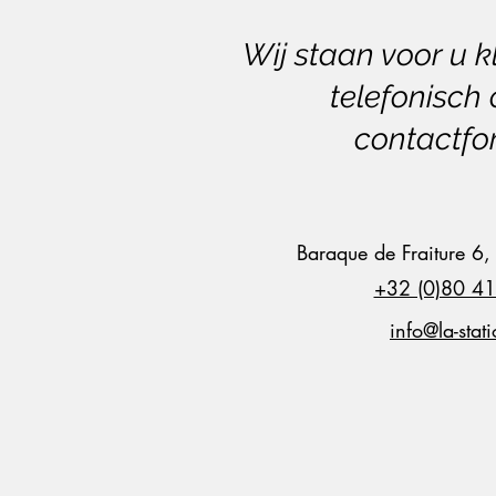
Wij staan voor u k
telefonisch 
contactfor
Baraque de Fraiture 6,
+32 (0)80 4
info@la-stat