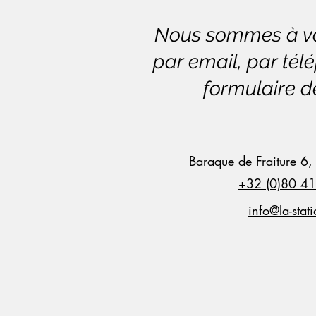
Nous sommes à vot
par email, par tél
formulaire d
Baraque de Fraiture 6,
+32 (0)80 4
info@la-stat